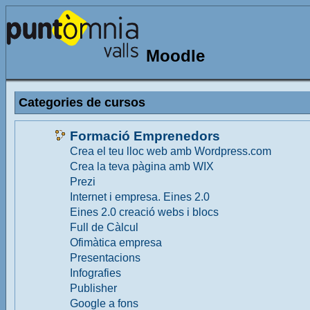
Moodle
Categories de cursos
Formació Emprenedors
Crea el teu lloc web amb Wordpress.com
Crea la teva pàgina amb WIX
Prezi
Internet i empresa. Eines 2.0
Eines 2.0 creació webs i blocs
Full de Càlcul
Ofimàtica empresa
Presentacions
Infografies
Publisher
Google a fons