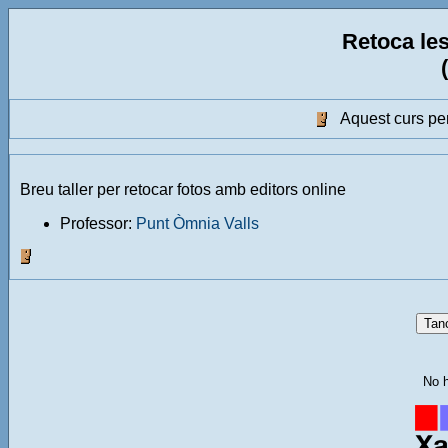
Retoca les
Aquest curs perm
Breu taller per retocar fotos amb editors online
Professor:
Punt Òmnia Valls
No h