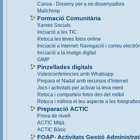
Canva - Disseny per a no dissenyadors
Mailchimp
Formació Comunitària
Xarxes Socials
Iniciació a les TIC
Retoca les teves fotos online
Iniciació a Internet: Navegació i correu electrò
Iniciació a la imatge digital
GIMP
Pinzellades digitals
Videoconferències amb Whatsapp
Prepara el Nadal amb recursos d'Internet
Jocs i activitats per activar la teva ment
Retoca i comparteix fotos des del mòbil
Retoca i millora el teu aspecte a les fotografie
Preparació ACTIC
Prova de nivell
ACTIC Mitjà
ACTIC Bàsic
FOAP- Activitats Gestió Administrat