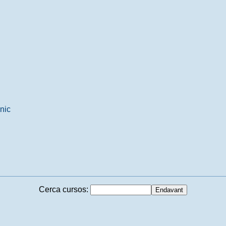
ònic
Cerca cursos: