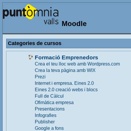
Moodle
Categories de cursos
Formació Emprenedors
Crea el teu lloc web amb Wordpress.com
Crea la teva pàgina amb WIX
Prezi
Internet i empresa. Eines 2.0
Eines 2.0 creació webs i blocs
Full de Càlcul
Ofimàtica empresa
Presentacions
Infografies
Publisher
Google a fons