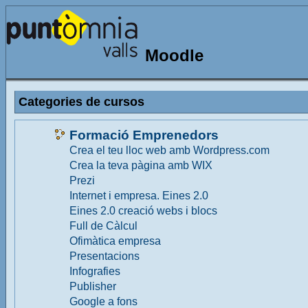
Moodle
Categories de cursos
Formació Emprenedors
Crea el teu lloc web amb Wordpress.com
Crea la teva pàgina amb WIX
Prezi
Internet i empresa. Eines 2.0
Eines 2.0 creació webs i blocs
Full de Càlcul
Ofimàtica empresa
Presentacions
Infografies
Publisher
Google a fons